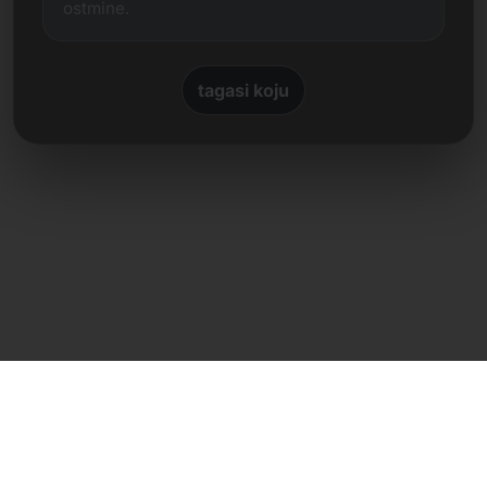
ostmine.
tagasi koju
Otsene kontakt
Frank Heilmann